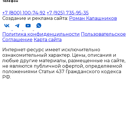
Телефон
+7 (800) 100-74-92
+7 (925) 735-95-35
Создание и реклама сайта:
Роман Калашников
Политика конфиденцильности
Пользовательское
Соглашение
Карта сайта
Интернет-ресурс имеет исключительно
ознакомительный характер. Цены, описания и
любые другие материалы, размещенные на сайте,
не являются публичной офертой, определяемой
положениями Статьи 437 Гражданского кодекса
РФ.
ООО «СЕЛЕНА
ИНН
ОГРН
БЬЮТИ»
9724005761
1207700074317