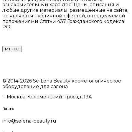
ознакомительный характер. Цены, описания и
любые другие материалы, размещенные на сайте,
не являются публичной офертой, определяемой
положениями Статьи 437 Гражданского кодекса
РФ.
ООО «СЕЛЕНА
ИНН
ОГРН
БЬЮТИ»
9724005761
1207700074317
МЕНЮ
© 2014-2026 Se-Lena Beauty косметологическое
оборудование для салона
г. Москва, Коломенский проезд, 13А
Почта
info@selena-beauty.ru